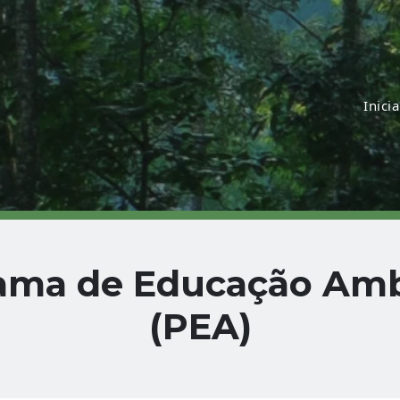
Inicia
ama de Educação Amb
(PEA)