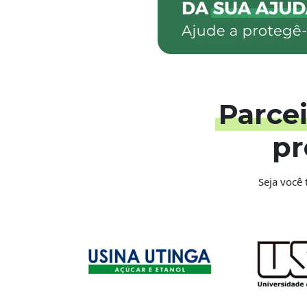
Parce
pr
Seja você