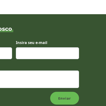
osco
Insira seu e-mail
Enviar