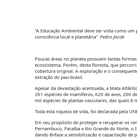
“A Educação Ambiental deve ser vista como um 
consciência local e planetária”
Pedro Jacob
Poucas áreas no planeta possuem tantas formas de
ecossistema. Porém, desta floresta, que percorr
cobertura original. A exploração e o consequen
extração do pau-brasil.
Apesar da devastação acentuada, a Mata Atlântica
261 espécies de mamíferos, 620 de aves, 200 de 
mil espécies de plantas vasculares, das quais 8
Toda esta riqueza de vida, foi declarada pela 
Em seu propósito de proteger e recuperar os r
Pernambuco, Paraíba e Rio Grande do Norte, o
dando ênfase a sensibilização e capacitação de 